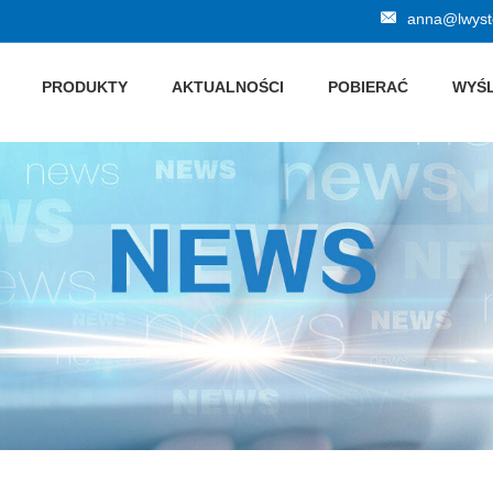
anna@lwyste
PRODUKTY
AKTUALNOŚCI
POBIERAĆ
WYŚL