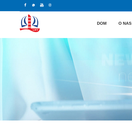
DOM
O NAS