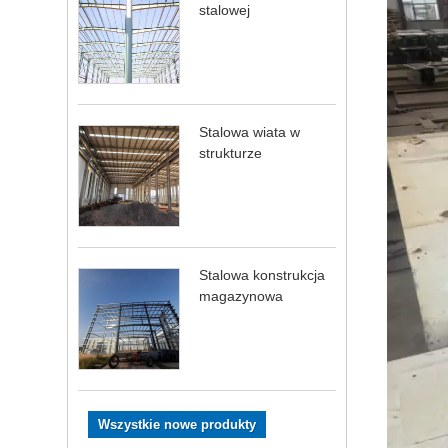
stalowej
Stalowa wiata w
strukturze
Stalowa konstrukcja
magazynowa
Wszystkie nowe produkty