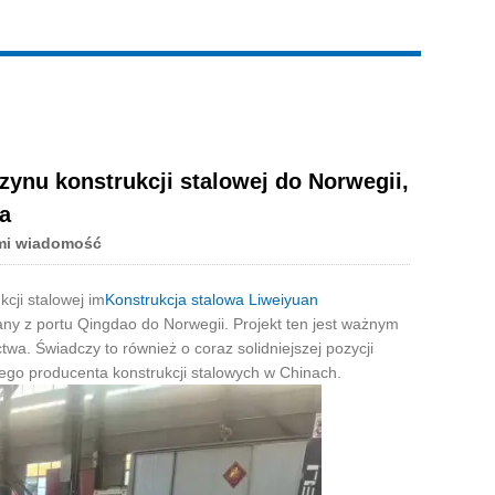
ynu konstrukcji stalowej do Norwegii,
a
mi wiadomość
cji stalowej im
Konstrukcja stalowa Liweiyuan
ny z portu Qingdao do Norwegii. Projekt ten jest ważnym
twa. Świadczy to również o coraz solidniejszej pozycji
cego producenta konstrukcji stalowych w Chinach.