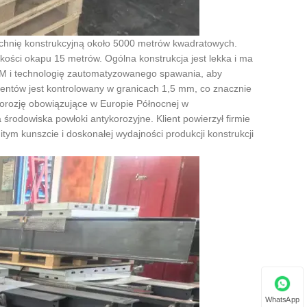
zchnię konstrukcyjną około 5000 metrów kwadratowych.
kości okapu 15 metrów. Ogólna konstrukcja jest lekka i ma
IM i technologię zautomatyzowanego spawania, aby
entów jest kontrolowany w granicach 1,5 mm, co znacznie
orozję obowiązujące w Europie Północnej w
rodowiska powłoki antykorozyjne. Klient powierzył firmie
itym kunszcie i doskonałej wydajności produkcji konstrukcji
WhatsApp